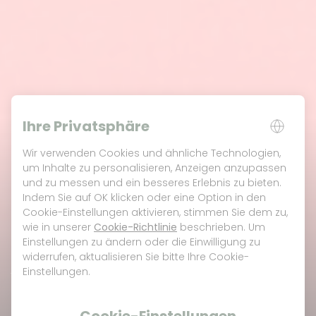
Ihre Privatsphäre
Wir verwenden Cookies und ähnliche Technologien,
um Inhalte zu personalisieren, Anzeigen anzupassen
und zu messen und ein besseres Erlebnis zu bieten.
Indem Sie auf OK klicken oder eine Option in den
Die Evolution der
Cookie-Einstellungen aktivieren, stimmen Sie dem zu,
CBD-Creme und ihre
wie in unserer
Cookie-Richtlinie
beschrieben. Um
Einstellungen zu ändern oder die Einwilligung zu
Auswirkungen auf die
widerrufen, aktualisieren Sie bitte Ihre Cookie-
Einstellungen.
CBD-Branche