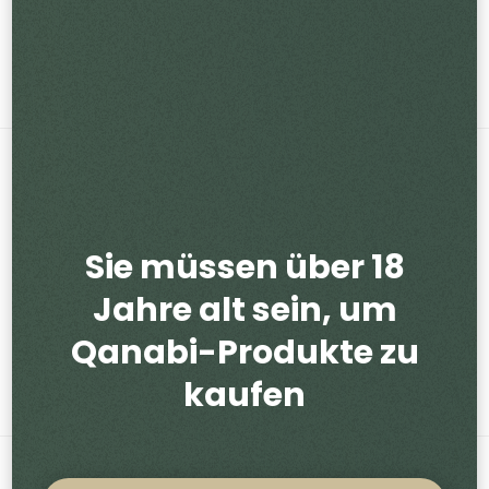
ANALYSE
Certificate of Analysis Qanabi 20% Broad spectrum
CBD oil
Breitspektrum CBD Öl 15% 1500mg
Sie müssen über 18
Jahre alt sein, um
ANALYSE
Qanabi-Produkte zu
Certificate of Analysis Qanabi 15% Broad spectrum
kaufen
CBD oil