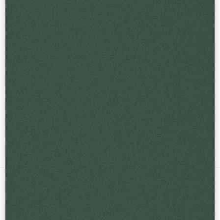
Vollspektrum CBD Öl 30% 3000mg
ANALYSE
Certificate of Analysis Qanabi 30% Full spectrum CBD
oil
Certificate of Analysis Qanabi 30% Full spectrum CBD
oil
CBD Gesichts Rettungs Creme 50ml