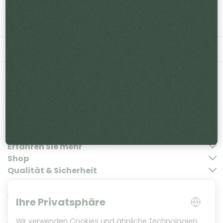
Certificate of Analysis Qanabi Body Rescue Lotion
de
Firma
Erfahren Sie mehr
Unsere Geschichte
Shop
Blog
Qualität & Sicherheit
CBDpedia
CBD Creme
Produktfinder
CBD Kapseln
Qualitätsgarantie
info@qanabi.com
FAQs
CBD Öl
Ihre Privatsphäre
CBD Gummibärchen
Wir verwenden Cookies und ähnliche Technologien,