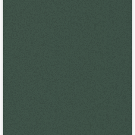
ANALYSE
Certificate of Analysis Qanabi Gummies
Vollspektrum CBD Öl 25% 2500mg
ANALYSE
Certificate of Analysis Qanabi 25% Full spectrum CBD
oil