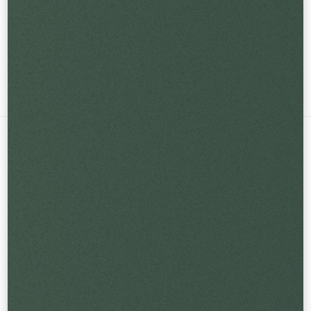
ANALYSE
Certificate of Analysis Qanabi 5% Full spectrum CBD
oil
Breitspektrum CBD Öl 30% 3000mg
ANALYSE
Certificate of Analysis Qanabi 30% Broad spectrum
CBD oil