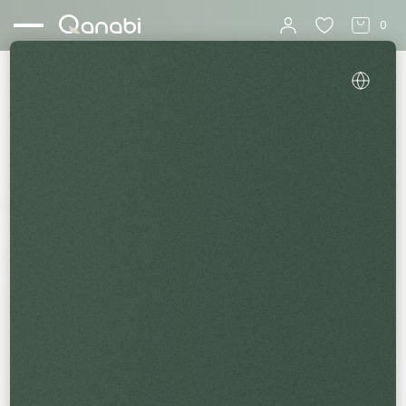
0
Startseite
Blog
CBD E-Liquids und ihre korrekte Verwendung