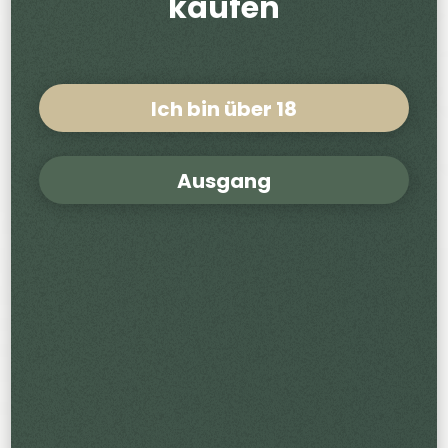
kaufen
Ich bin über 18
Ausgang