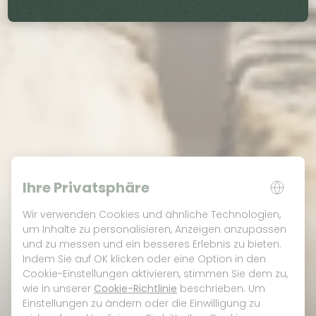
Ihre Privatsphäre
Wir verwenden Cookies und ähnliche Technologien,
um Inhalte zu personalisieren, Anzeigen anzupassen
und zu messen und ein besseres Erlebnis zu bieten.
Indem Sie auf OK klicken oder eine Option in den
Cookie-Einstellungen aktivieren, stimmen Sie dem zu,
wie in unserer
Cookie-Richtlinie
beschrieben. Um
Einstellungen zu ändern oder die Einwilligung zu
CBD E-Liquids und ihre