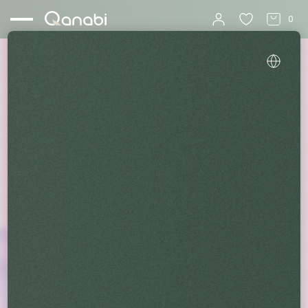
0
Startseite
Blog
CBD-Gummibärchen vs. CBD-Tinkturen